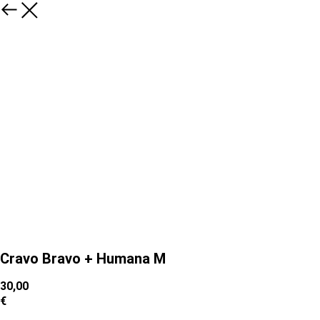
Cravo Bravo + Humana M
30,00
€